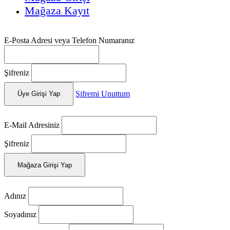
Mağaza Kayıt
E-Posta Adresi veya Telefon Numaranız
Şifreniz
Şifremi Unuttum
Üye Girişi Yap
E-Mail Adresiniz
Şifreniz
Mağaza Girişi Yap
Adınız
Soyadınız