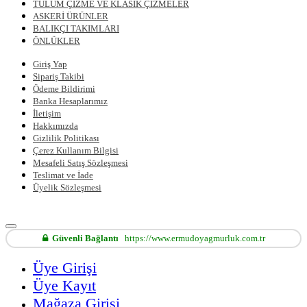
TULUM ÇİZME VE KLASİK ÇİZMELER
ASKERİ ÜRÜNLER
BALIKÇI TAKIMLARI
ÖNLÜKLER
Giriş Yap
Sipariş Takibi
Ödeme Bildirimi
Banka Hesaplarımız
İletişim
Hakkımızda
Gizlilik Politikası
Çerez Kullanım Bilgisi
Mesafeli Satış Sözleşmesi
Teslimat ve İade
Üyelik Sözleşmesi
Güvenli Bağlantı
https://www.ermudoyagmurluk.com.tr
Üye Girişi
Üye Kayıt
Mağaza Girişi