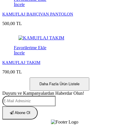
İncele
KAMUFLAJ BAHÇIVAN PANTOLON
500,00 TL
Favorilerime Ekle
İncele
KAMUFLAJ TAKIM
700,00 TL
Daha Fazla Ürün Listele
Duyuru ve Kampanyalardan Haberdar Olun!
Abone Ol