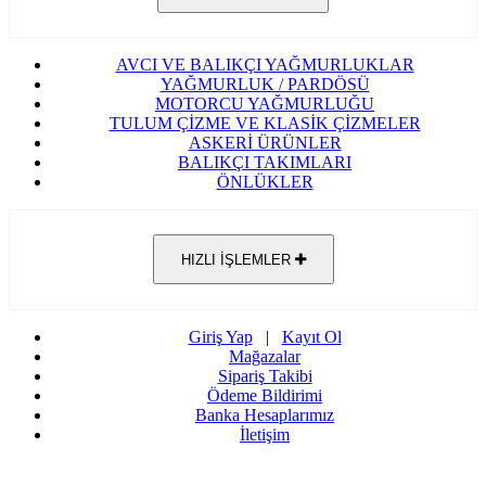
AVCI VE BALIKÇI YAĞMURLUKLAR
YAĞMURLUK / PARDÖSÜ
MOTORCU YAĞMURLUĞU
TULUM ÇİZME VE KLASİK ÇİZMELER
ASKERİ ÜRÜNLER
BALIKÇI TAKIMLARI
ÖNLÜKLER
HIZLI İŞLEMLER
Giriş Yap
|
Kayıt Ol
Mağazalar
Sipariş Takibi
Ödeme Bildirimi
Banka Hesaplarımız
İletişim