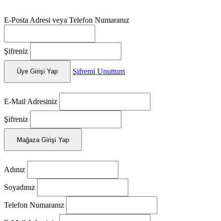
E-Posta Adresi veya Telefon Numaranız
Şifreniz
Şifremi Unuttum
Üye Girişi Yap
E-Mail Adresiniz
Şifreniz
Mağaza Girişi Yap
Adınız
Soyadınız
Telefon Numaranız