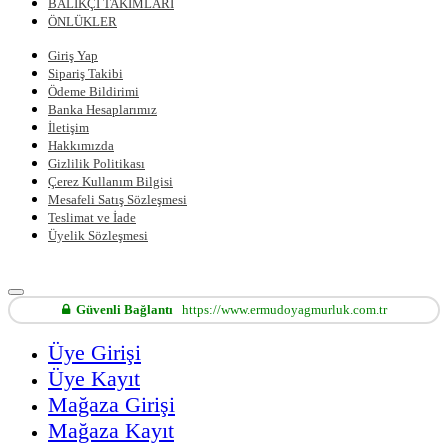
BALIKÇI TAKIMLARI
ÖNLÜKLER
Giriş Yap
Sipariş Takibi
Ödeme Bildirimi
Banka Hesaplarımız
İletişim
Hakkımızda
Gizlilik Politikası
Çerez Kullanım Bilgisi
Mesafeli Satış Sözleşmesi
Teslimat ve İade
Üyelik Sözleşmesi
Güvenli Bağlantı
https://www.ermudoyagmurluk.com.tr
Üye Girişi
Üye Kayıt
Mağaza Girişi
Mağaza Kayıt