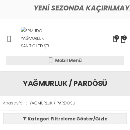
YENİ SEZONDA KAÇIRILMAY
0
0
Mobil Menü
Mobil Menü
Mobil Menü
YAĞMURLUK / PARDÖSÜ
Anasayfa
YAĞMURLUK / PARDÖSÜ
Kategori Filtreleme Göster/Gizle