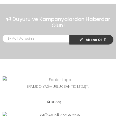
Duyuru ve Kampanyalardan Haberdar
Olun!
Abone Ol
ERMUDO YAĞMURLUK SAN.TİC.LTD.ŞTİ.