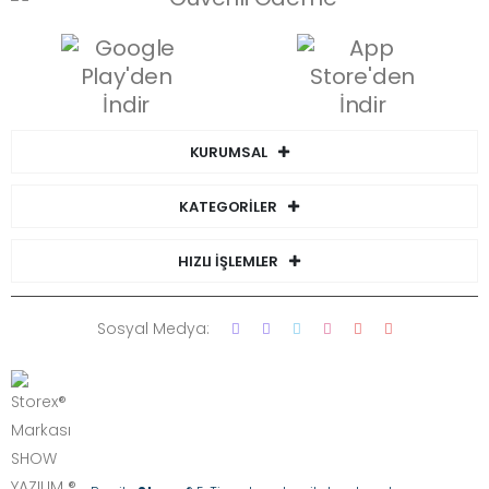
KURUMSAL
KATEGORİLER
HIZLI İŞLEMLER
Sosyal Medya: