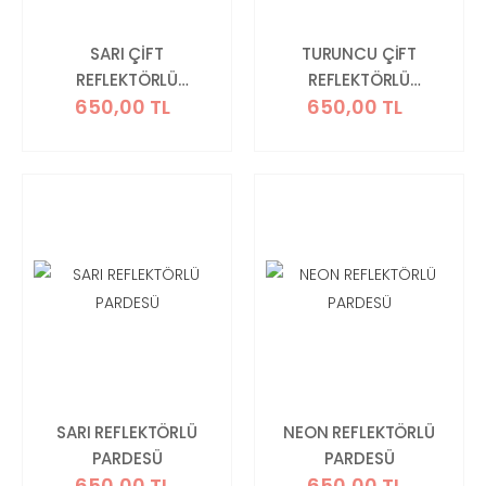
SARI ÇİFT
TURUNCU ÇİFT
REFLEKTÖRLÜ
REFLEKTÖRLÜ
650,00 TL
650,00 TL
PARDESÜ
PARDESÜ
SARI REFLEKTÖRLÜ
NEON REFLEKTÖRLÜ
PARDESÜ
PARDESÜ
650,00 TL
650,00 TL