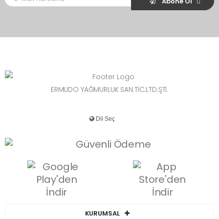
Abone Ol
ERMUDO YAĞMURLUK SAN.TİC.LTD.ŞTİ.
KURUMSAL