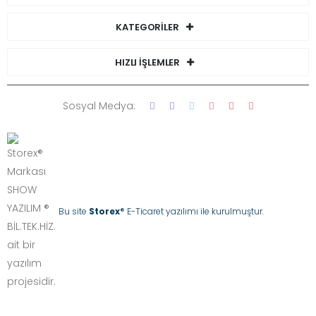
KATEGORİLER
HIZLI İŞLEMLER
Sosyal Medya:
Bu site
Storex
® E-Ticaret yazılımı ile kurulmuştur.