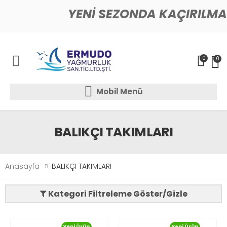
YENİ SEZONDA KAÇIRILMA
0
0
Mobil Menü
Mobil Menü
Mobil Menü
BALIKÇI TAKIMLARI
Anasayfa
BALIKÇI TAKIMLARI
Kategori Filtreleme Göster/Gizle
Yeni Ürün
Yeni Ürün