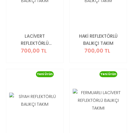
LACİVERT
HAKİ REFLEKTÖRLÜ
REFLEKTÖRLÜ
BALIKÇI TAKIM
700,00 TL
700,00 TL
BALIKÇI TAKIM
Yeni Ürün
Yeni Ürün