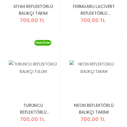
SİYAH REFLEKTÖRLÜ
FERMUARLI LACİVERT
BALIKÇI TAKIM
REFLEKTÖRLÜ
700,00 TL
700,00 TL
BALIKÇI TAKIMI
Yeni Ürün
TURUNCU
NEON REFLEKTÖRLÜ
REFLEKTÖRLÜ
BALIKÇI TAKIMI
700,00 TL
700,00 TL
BALIKÇI TULUM