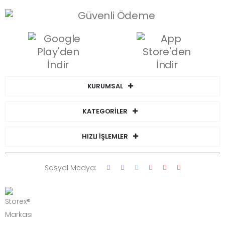
KURUMSAL
KATEGORİLER
HIZLI İŞLEMLER
Sosyal Medya: