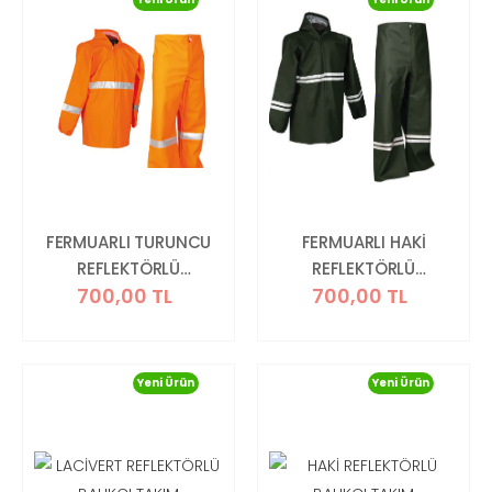
FERMUARLI TURUNCU
FERMUARLI HAKİ
REFLEKTÖRLÜ
REFLEKTÖRLÜ
700,00 TL
700,00 TL
BALIKÇI TAKIMI
BALIKÇI TAKIMI
Yeni Ürün
Yeni Ürün