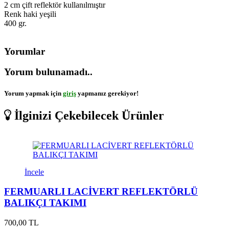
2 cm çift reflektör kullanılmıştır
Renk haki yeşili
400 gr.
Yorumlar
Yorum bulunamadı..
Yorum yapmak için
giriş
yapmanız gerekiyor!
İlginizi Çekebilecek Ürünler
İncele
FERMUARLI LACİVERT REFLEKTÖRLÜ
BALIKÇI TAKIMI
700,00 TL