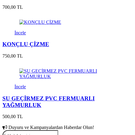
700,00 TL
İncele
KONÇLU ÇİZME
750,00 TL
İncele
SU GEÇİRMEZ PVC FERMUARLI
YAĞMURLUK
500,00 TL
Duyuru ve Kampanyalardan Haberdar Olun!