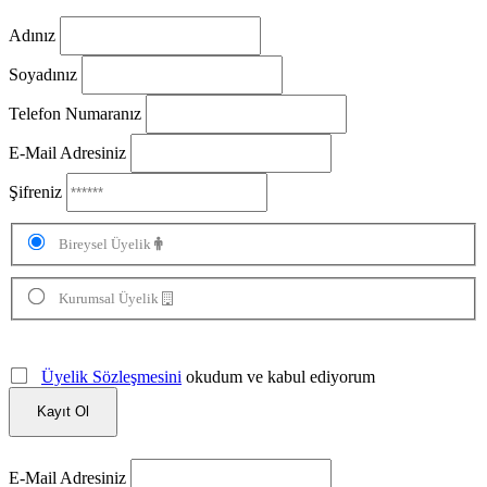
Adınız
Soyadınız
Telefon Numaranız
E-Mail Adresiniz
Şifreniz
Bireysel Üyelik
Kurumsal Üyelik
Üyelik Sözleşmesini
okudum ve kabul ediyorum
Kayıt Ol
E-Mail Adresiniz