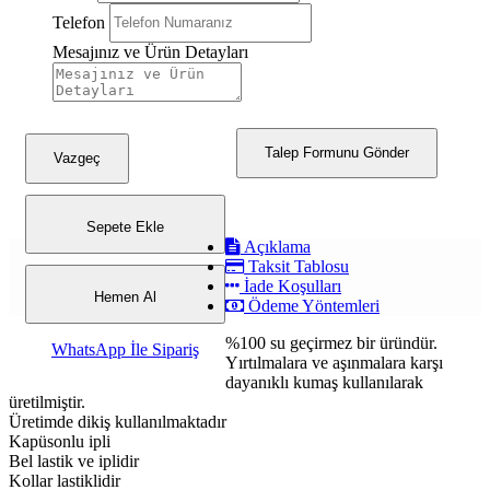
Telefon
Mesajınız ve Ürün Detayları
Talep Formunu Gönder
Vazgeç
Sepete Ekle
Açıklama
Taksit Tablosu
İade Koşulları
Hemen Al
Ödeme Yöntemleri
%100 su geçirmez bir üründür.
WhatsApp İle Sipariş
Yırtılmalara ve aşınmalara karşı
dayanıklı kumaş kullanılarak
üretilmiştir.
Üretimde dikiş kullanılmaktadır
Kapüsonlu ipli
Bel lastik ve iplidir
Kollar lastiklidir