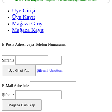
Üye Girişi
Üye Kayıt
Mağaza Girişi
Mağaza Kayıt
E-Posta Adresi veya Telefon Numaranız
Şifreniz
Şifremi Unuttum
Üye Girişi Yap
E-Mail Adresiniz
Şifreniz
Mağaza Girişi Yap