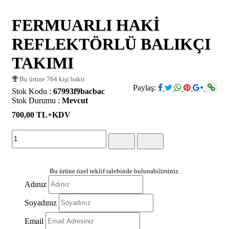
FERMUARLI HAKİ
REFLEKTÖRLÜ BALIKÇI
TAKIMI
Bu ürüne 764 kişi baktı
Paylaş:
Stok Kodu :
67993f9bacbac
Stok Durumu :
Mevcut
700,00 TL
+KDV
Bu ürüne özel teklif talebinde bulunabilirsiniz.
Adınız
Soyadınız
Email